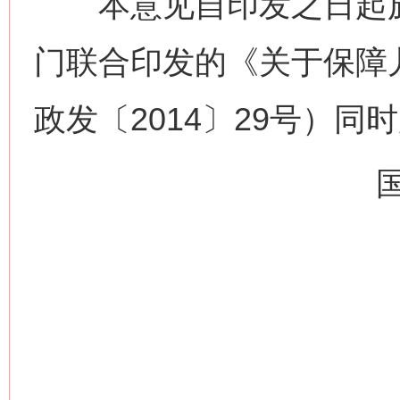
本意见自印发之日起施
门联合印发的《关于保障
政发〔2014〕29号）同
网上购药对药下症？