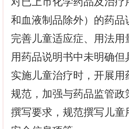
对已上市化学药品及治疗
和血液制品除外）的药品
完善儿童适应症、用法用
用药品说明书中未明确但
实施儿童治疗时，开展用
规范，加强与药品监管政
撰写要求，规范撰写儿童