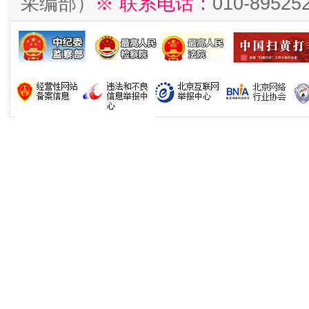
采编部）
※ 联系电话：
010-89525