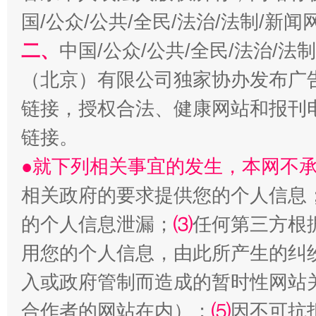
国/公众/公共/全民/法治/法制/新
二、
中国/公众/公共/全民/法治/
（北京）有限公司独家协办发布广
链接，授权合法、健康网站和报刊
链接。
解纷+调解+退费，一次搞定
●就下列相关事宜的发生，本网不
相关政府的要求提供您的个人信息
的个人信息泄漏；
⑶
任何第三方根
用您的个人信息，由此所产生的纠
入或政府管制而造成的暂时性网站
合作者的网站在内）；
⑸
因不可抗