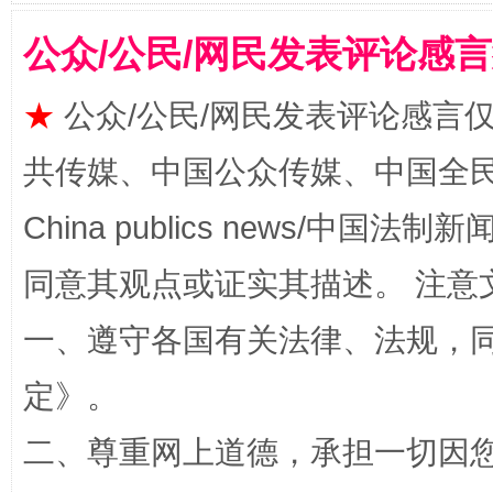
公众/公民/网民发表评论感
站台名比不上好声名
★
公众/公民/网民发表评论感言
共传媒、中国公众传媒、中国全民传媒Ch
China publics news/中国法制新闻
同意其观点或证实其描述。 注意
一、遵守各国有关法律、法规，
漫山遍野的桃花与雪山、麦地、白藏房
除了
定
》。
二、尊重网上道德，承担一切因