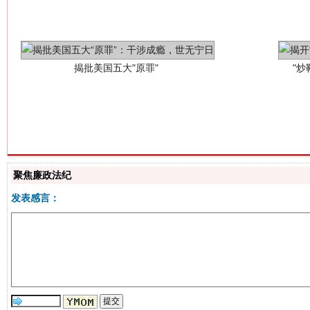
聚焦廉政法纪
解纷+调解+退费，一次搞定
发表感言：