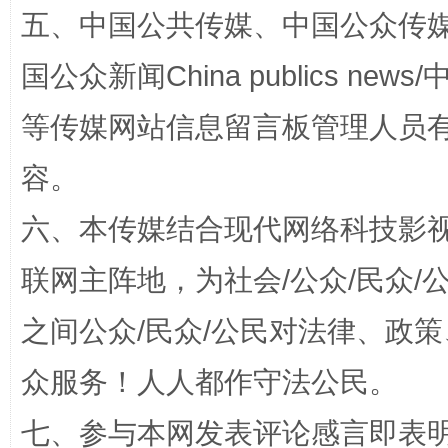
五、中国公共传媒、中国公众传媒、中国全
国公众新闻China publics news/中
等传媒网站信息留言板管理人员
容。
六、本传媒结合现代网络科技影
这是一记警钟！
谢
联网主阵地，为社会/公众/民众
之间公众/民众/公民对法律、政
众服务！人人都作守法公民。
七、参与本网发表评论感言即表明