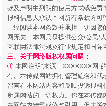
站台名比不上好声名
款及声明中列明的使用方式或免责
报料信息人承认本网所有条款方可
已经阅读本网条款并承担一切因您
网无关。本网只是提供公众/公民/
互联网法律法规及行业规定和国际
三、关于网络版权权属问题：
①
本网注明“来源：XXXXXXX网”
漫山遍野的桃花与雪山、麦地、白藏房
除了
有。本传媒网站拥有管理笔名和代
留言在本网站内容和反映投诉报料
所属网站的一切权力。你在本传媒
在网站内转载或修改引用。但未经