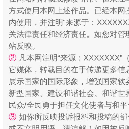
方式使用本网上述作品。已经本网
内使用，并注明“来源于：XXXXX
关法律责任和经济责任。如您对管
招工难、用工荒背后
站反映。
②
凡本网注明“来源：XXXXXX
它媒体，转载目的在于传递更多信
展示国家的国际形象，增强国家软
新型国家、建设和谐社会、和谐世界
民众/全民勇于担任文化使者与和
③
如你所反映投诉报料和投稿的部
或不文明用语，请谅解！如因被反