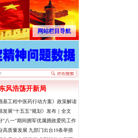
网站栏目导航
东风浩荡开新局
强基工程中医药行动方案》政策解读
源发展“十五五”规划》发布｜全文
好"八一"期间拥军优属拥政爱民工作
业高质量发展 九部门出台19条举措