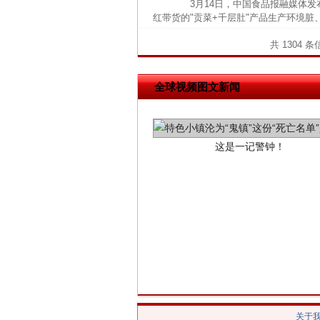
3月14日，中国食品报融媒体发布
红带货的"贡菜+千层肚"产品生产环境
共 1304 
全球视频图文新闻
这是一记警钟！
在谋一域中谋全局
关于