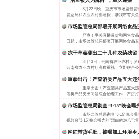
“活鱼被人为麻醉”，重庆通报
3月22日晚，重庆市市场监督管
管总局和农业农村部通报，涉我市有关鱼类
市场监管总局部署开展网络食品
严查！事关直播带货和网售食品
日起，市场监管总局部署开展网络食品安
冻干草莓测出二十几种农药残留
3月13日，云南省农业农村厅发布
云南省农业农村厅高度重视，立即联合公
重拳出击！严查酒类产品五大违
重拳出击！严查酒类产品五大违
酒类产品突出问题综合治理工作，严厉打
网上购药对药下症？
市场监管总局彻查“3·15”晚会
市场监管总局彻查"3·15"晚会
视总台"3·15"晚会曝光的"漂白的鸡爪"
网红带货毛肚，被曝加工环境令