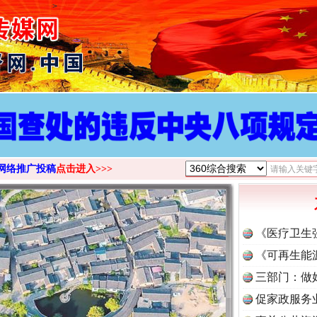
>
网络推广投稿
点击进入>>>
《医疗卫生
《可再生能
三部门：做
促家政服务