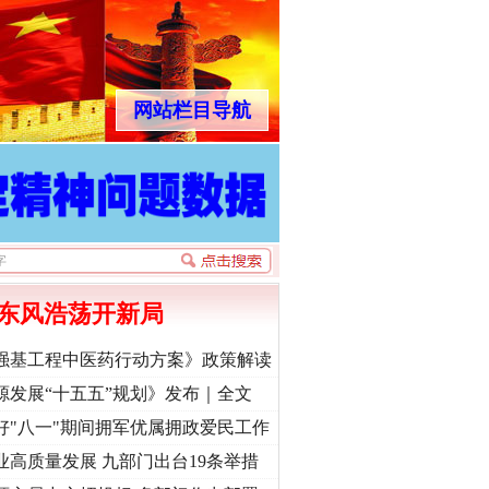
网站栏目导航
东风浩荡开新局
强基工程中医药行动方案》政策解读
源发展“十五五”规划》发布｜全文
好"八一"期间拥军优属拥政爱民工作
业高质量发展 九部门出台19条举措