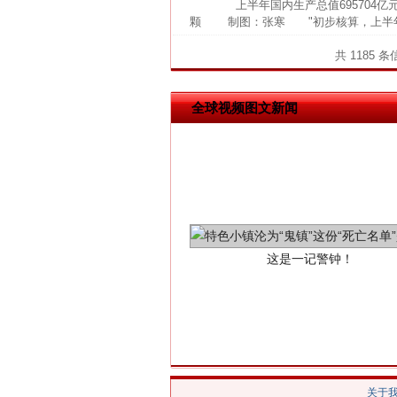
上半年国内生产总值695704亿
网上购药对药下症？
颗 制图：张寒 "初步核算，上半年国内
共 1185 
全球视频图文新闻
这是一记警钟！
关于