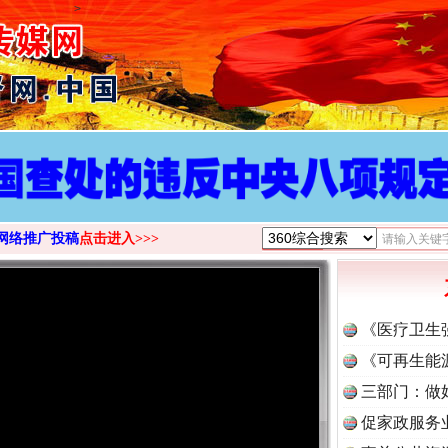
>
网络推广投稿
点击进入>>>
《医疗卫生
《可再生能
三部门：做
促家政服务