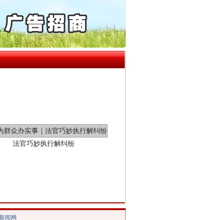
“神药”背后的真相
起首例对外贸易国家安全..
通报西安赛格商场坠亡事件
产可执”到“全额执行”
检抗诉的疑难复杂刑事案件
5死1伤，四川省安委会挂..
法官巧妙执行解纠纷
/新闻网