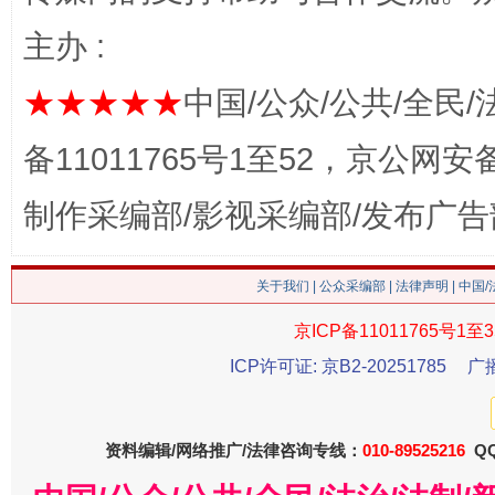
主办 :
★★★★★
中国/公众/公共/全民/
备11011765号1至52，京公网安备：
制作采编部/影视采编部/发布广告
这是一记警钟！
谢
关于我们
|
公众采编部
|
法律声明
| 中国
京ICP备11011765号1至3
ICP许可证: 京B2-20251785
广
资料编辑/网络推广/法律咨询专线：
010-89525216
QQ