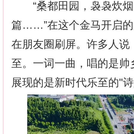
“桑都田园，袅袅炊烟
篇……”在这个金马开启
在朋友圈刷屏。许多人说
至。一词一曲，唱的是帅
展现的是新时代乐至的"诗