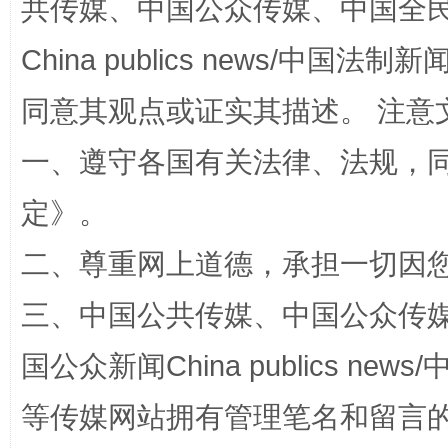
揭批美国五大"原罪"
"炒
共传媒、中国公众传媒、中国全民传媒Ch
China publics news/中国法制新闻
同意其观点或证实其描述。 注意
一、遵守各国有关法律、法规，
定
》。
二、尊重网上道德，承担一切因
解纷+调解+退费，一次搞定
三、中国公共传媒、中国公众传媒、中国全
国公众新闻China publics news/中
等传媒网站拥有管理笔名和留言