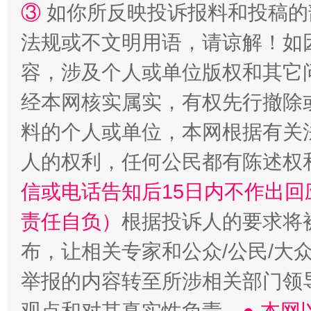
③
如你所反映投诉报料和投稿的
法规或不文明用语，请谅解！如
容，涉及个人或单位版权和其它
经本网核实属实，有权先行撤除
招工难、用工荒背后
料的个人或单位，本网根据有关
人的权利，任何公民都有陈述权
信或电话告知后15日内不作出
责任自负）
根据投诉人的要求将
布，让相关专家和公众/公民/大
举报的内容转至所涉相关部门领