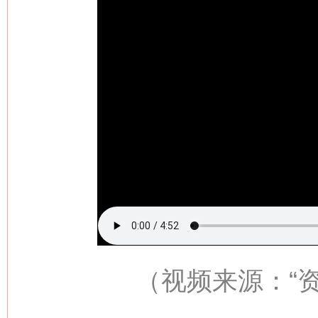
（视频来源：
“