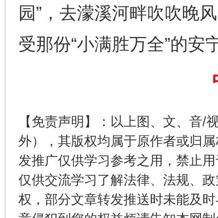
园”，去濛溪河畔吹吹晚
网上购药对药下症？
受那份“小满胜万全”的安
【免责声明】：以上图、文、音/
外），其版权均属于原作者或归属
这是一记警钟！
谢
发推广仅供学习参考之用，禁止用
仅供交流学习了解法律、法规、政
权，部分文章转发推送时未能及时