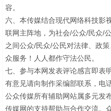
容。
六、本传媒结合现代网络科技影
联网主阵地，为社会/公众/民众
之间公众/民众/公民对法律、政
招工难、用工荒背后
众服务！人人都作守法公民。
七、参与本网发表评论感言即表明
有意见请向制作采编部联系，电话：0
公众传媒所有辅助网站属多元发
网上购药对药下症？
传媒网的支持帮助与合作交流。