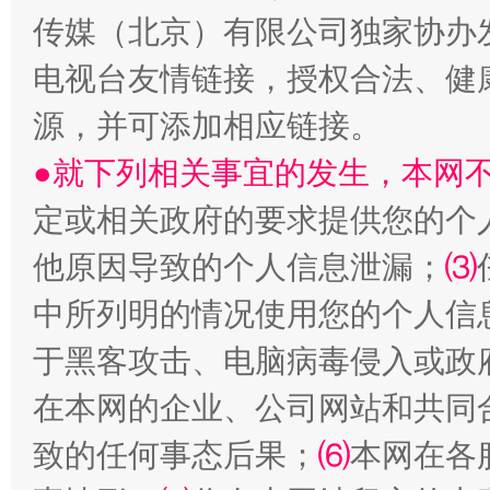
传媒（北京）有限公司独家协办
电视台友情链接，授权合法、健
源，并可添加相应链接。
生
●就下列相关事宜的发生，本网
“刷贴”乱象丛生
定或相关政府的要求提供您的个
他原因导致的个人信息泄漏；
⑶
中所列明的情况使用您的个人信
于黑客攻击、电脑病毒侵入或政
在本网的企业、公司网站和共同
致的任何事态后果；
⑹
本网在各
揭批美国五大"原罪"
"炒