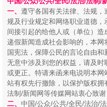
中国/公众/公共/全民/法治/法
一、
遵守各国有关法律、法规，
今
在谋一域中谋全局
规及行业规定和网络职业道德，
间接引起的给他人或（单位）造
递假新闻造成社会影响的，本网
国宪法，保障公民的言论自由和
无意中涉及到您的权益，请及时
或更正。特请来函来电说明本网
习近平的博鳌关键词
站有权先行撤除，以保护版权拥有者
魏明亮
法制/新闻网等传媒网站衷心致谢
二、
中国/公众/公共/全民/法治