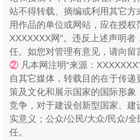
站不得转载、摘编或利用其它方
站台名比不上好声名
用作品的单位或网站，应在授权
XXXXXXX网”。违反上述声
任。如您对管理有意见，请向留
②
凡本网注明“来源：XXXXX
自其它媒体，转载目的在于传递
策及文化和展示国家的国际形象
漫山遍野的桃花与雪山、麦地、白藏房
除了
竞争，对于建设创新型国家、建
实意义；公众/公民/大众/民众
任。