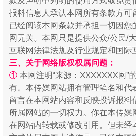
款及声明中列明的使用方式或免责
报料信息人承认本网所有条款方可
已经阅读本网条款并承担一切因您
网无关。本网只是提供公众/公民/
互联网法律法规及行业规定和国际
三、关于网络版权权属问题：
①
本网注明“来源：XXXXXXX网”
解纷+调解+退费，一次搞定
有。本传媒网站拥有管理笔名和代
留言在本网站内容和反映投诉报料
所属网站的一切权力。你在本传媒
在网站内转载或修改引用。但未经