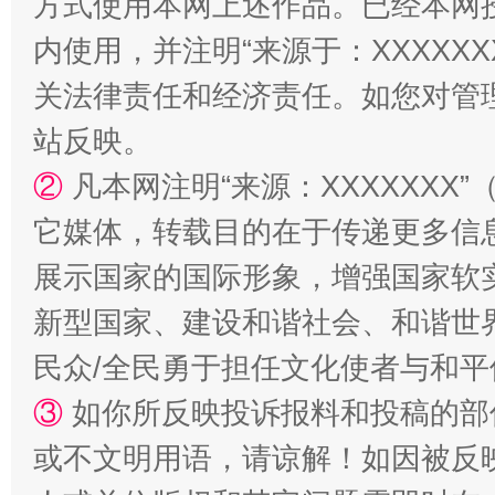
方式使用本网上述作品。已经本网
内使用，并注明“来源于：XXXXX
站台名比不上好声名
走
关法律责任和经济责任。如您对管
站反映。
②
凡本网注明“来源：XXXXXX
它媒体，转载目的在于传递更多信
展示国家的国际形象，增强国家软
新型国家、建设和谐社会、和谐世界
漫山遍野的桃花与雪山、麦地、白藏房
除了
民众/全民勇于担任文化使者与和
③
如你所反映投诉报料和投稿的部
或不文明用语，请谅解！如因被反