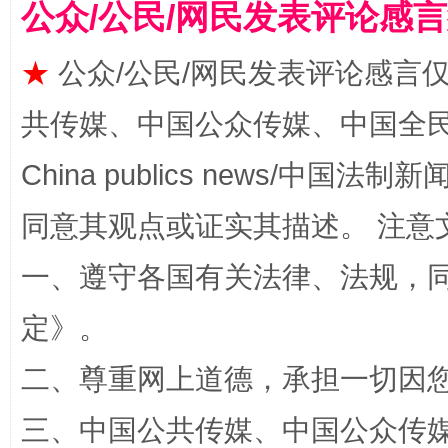
公众/公民/网民发表评论感
揭批美国五大"原罪"
"炒
★
公众/公民/网民发表评论感言
共传媒、中国公众传媒、中国全民传媒Ch
China publics news/中国法制新闻
同意其观点或证实其描述。 注意
一、遵守各国有关法律、法规，
解纷+调解+退费，一次搞定
定
》。
二、尊重网上道德，承担一切因
三、中国公共传媒、中国公众传媒、中国全