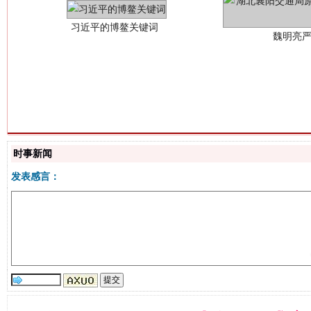
生物
“刷贴”乱象丛生
时事新闻
发表感言：