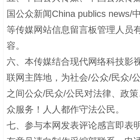
国公众新闻China publics news/中
等传媒网站信息留言板管理人员
容。
送
招工难、用工荒背后
六、本传媒结合现代网络科技影
联网主阵地，为社会/公众/民众
之间公众/民众/公民对法律、政
众服务！人人都作守法公民。
七、参与本网发表评论感言即表明
网上购药对药下症？