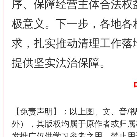
序、保障经营主体合法权
网上购药对药下症？
茶
极意义。下一步，各地各
求，扎实推动清理工作落
提供坚实法治保障。
这是一记警钟！
谢谢
【免责声明】：以上图、文、音/
外），其版权均属于原作者或归属
发推广仅供学习参考之用，禁止用