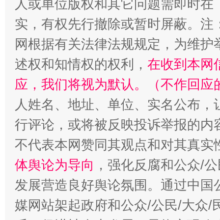
人或单位版权和其它问题需即时在
实，有权先行撤除或暂时屏蔽。注
网根据有关法律法规规定，为维护
述权和知情权的权利，
在收到本网
送
招工难、用工荒背后
应，我们将视为默认。（不作回应
人姓名、地址、单位、实名公布，让
行评论，或将被反映投诉举报的内
不代表本网赞同其观点和对其真实
体舆论为导向
，强化反腐和公众/公
发展营造良好舆论氛围。通过中国公
媒网站架起政府和公众/公民/大众