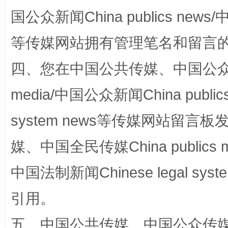
国公众新闻China publics news/中
等传媒网站拥有管理笔名和留言
站台名比不上好声名
走
四、您在中国公共传媒、中国公众传媒、
media/中国公众新闻China public
system news等传媒网站留
媒、中国全民传媒China publics me
中国法制新闻Chinese legal 
漫山遍野的桃花与雪山、麦地、白藏房
除了
引用。
五、中国公共传媒、中国公众传媒、中国全